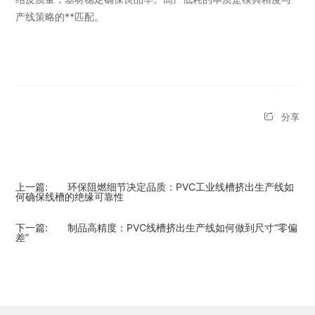
产线策略的**匹配。
分享
上一篇:
环保阻燃细节决定品质：PVC工业线槽挤出生产线如
何确保线槽的绝缘可靠性
下一篇:
制品高精度：PVC线槽挤出生产线如何做到尺寸“零偏
差”