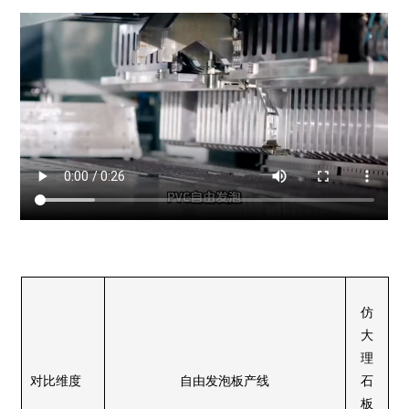
仿
大
理
对比维度
自由发泡板产线
石
板