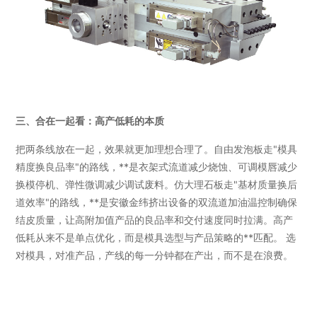
三、合在一起看：高产低耗的本质
把两条线放在一起，效果就更加理想合理了。自由发泡板走"模具
精度换良品率"的路线，**是衣架式流道减少烧蚀、可调模唇减少
换模停机、弹性微调减少调试废料。仿大理石板走"基材质量换后
道效率"的路线，**是安徽金纬挤出设备的双流道加油温控制确保
结皮质量，让高附加值产品的良品率和交付速度同时拉满。高产
低耗从来不是单点优化，而是模具选型与产品策略的**匹配。 选
对模具，对准产品，产线的每一分钟都在产出，而不是在浪费。