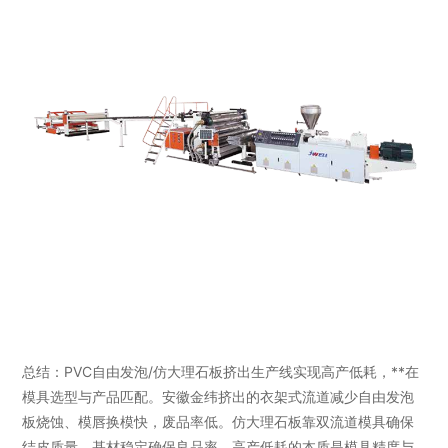
总结：PVC自由发泡/仿大理石板挤出生产线实现高产低耗，**在
模具选型与产品匹配。安徽金纬挤出的衣架式流道减少自由发泡
板烧蚀、模唇换模快，废品率低。仿大理石板靠双流道模具确保
结皮质量，基材稳定确保良品率。高产低耗的本质是模具精度与