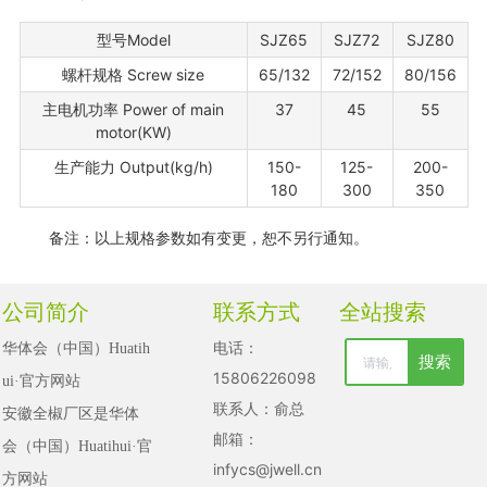
型号Model
SJZ65
SJZ72
SJZ80
螺杆规格 Screw size
65/132
72/152
80/156
主电机功率 Power of main
37
45
55
motor(KW)
生产能力 Output(kg/h)
150-
125-
200-
180
300
350
备注：以上规格参数如有变更，恕不另行通知。
公司简介
联系方式
全站搜索
电话：
华体会（中国）Huatih
搜索
清空记录
15806226098
ui·官方网站

历史记录
联系人：俞总
安徽全椒厂区是华体
邮箱：
会（中国）Huatihui·官
取消
infycs@jwell.cn
方网站
