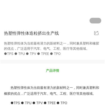
热塑性弹性体造粒挤出生产线
热塑性弹性体为当前最有潜力的新材料之一，同时兼具塑料和橡胶
的优点，广泛适用于汽车、电气、工程、医疗等其他领域。
●TPS ● TPU ● TPV ● TPEE ● TPO
产品详情
热塑性弹性体为当前最有潜力的新材料之一，同时兼具塑料和
橡胶的优点，广泛适用于汽车、电气、工程、医疗等其他领域。
●TPS ● TPU ● TPV ● TPEE ● TPO